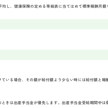
を平均し、健康保険の定める等級表に当てはめて標準報酬月額
けている場合、その額が給付額より少ない時には給付額と報
のときは出産手当金が優先します。出産手当金受給期間中は