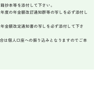
戸籍抄本等を添付して下さい。
近年度の年金額改訂通知群等の写しを必ず添付し
の年金額改定通知書の写しを必ず添付して下さ
場合は個人口座への振り込みとなりますのでご本