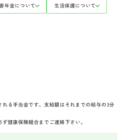
害年金について
生活保護について
される手当金です。支給額はそれまでの給与の3分
必ず健康保険組合までご連絡下さい。