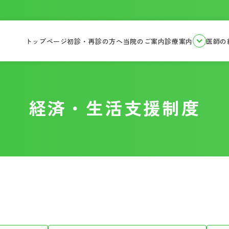
トップページ
初診・再診の方へ
当院のご案内
診療案内
医師の
経済・生活支援制度