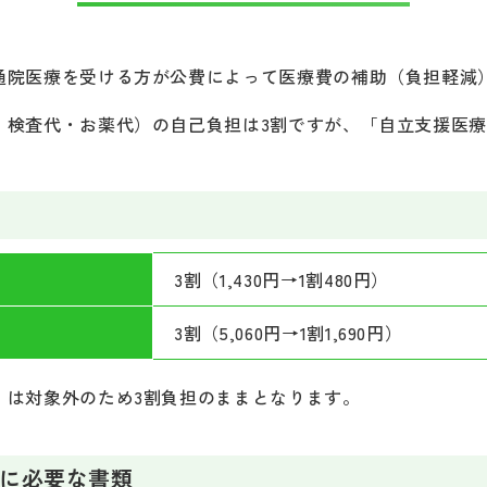
通院医療を受ける方が公費によって医療費の補助（負担軽減
・検査代・お薬代）の自己負担は3割ですが、「自立支援医療
3割（1,430円→1割480円）
3割（5,060円→1割1,690円）
）は対象外のため3割負担のままとなります。
に必要な書類