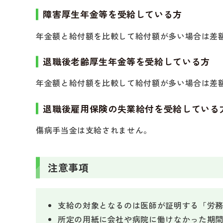
障害厚生年金等を受給している方
年金額と給付額を比較して給付額が多い場合は差
退職後老齢厚生年金等を受給している方
年金額と給付額を比較して給付額が多い場合は差
退職後雇用保険の失業給付を受給している
傷病手当金は支給されません。
注意事項
支給の対象となるのは医師が証明する「労
所定の用紙に会社や病院に働けなかった期