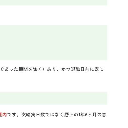
者であった期間を除く）あり、かつ退職日前に既に
囲内
です。支給実日数ではなく暦上の1年6ヶ月の意