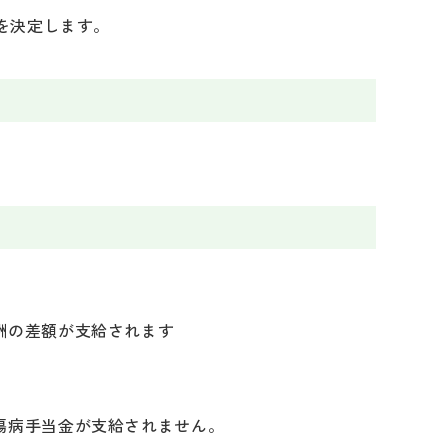
を決定します。
酬の差額が支給されます
傷病手当金が支給されません。