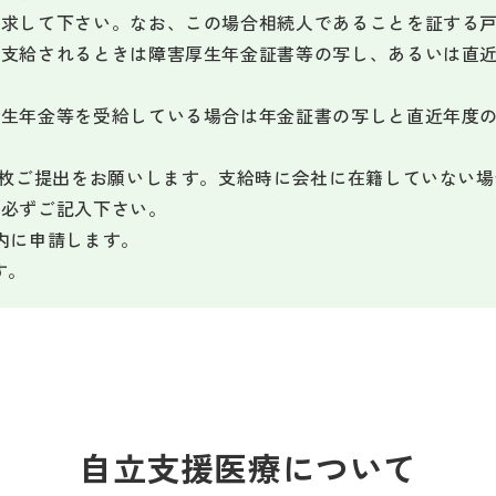
請求して下さい。なお、この場合相続人であることを証する
が支給されるときは障害厚生年金証書等の写し、あるいは直
厚生年金等を受給している場合は年金証書の写しと直近年度
1枚ご提出をお願いします。支給時に会社に在籍していない
を必ずご記入下さい。
内に申請します。
す。
自立支援医療について