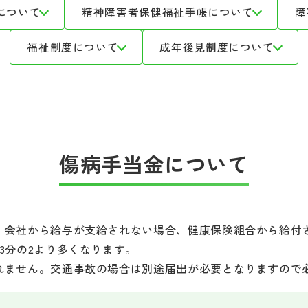
について
精神障害者保健福祉手帳について
障
福祉制度について
成年後見制度について
傷病手当金について
、会社から給与が支給されない場合、健康保険組合から給付
3分の2より多くなります。
れません。交通事故の場合は別途届出が必要となりますので