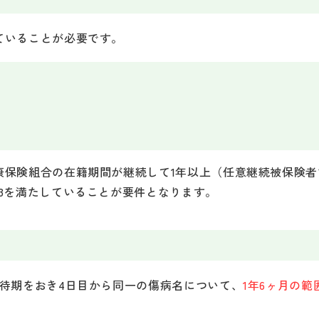
ていることが必要です。
康保険組合の在籍期間が継続して1年以上（任意継続被保険
3を満たしていることが要件となります。
待期をおき4日目から同一の傷病名について、
1年6ヶ月の範