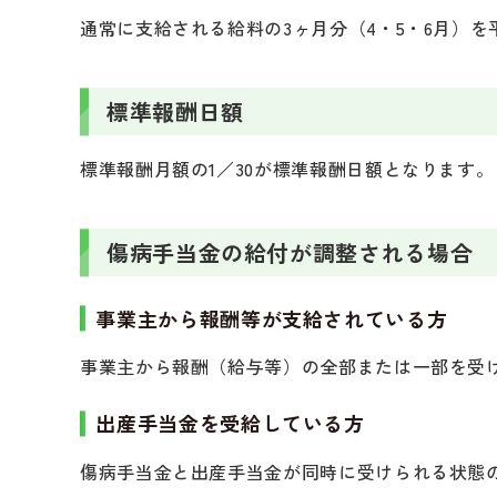
通常に支給される給料の3ヶ月分（4・5・6月）
標準報酬日額
標準報酬月額の1／30が標準報酬日額となります。
傷病手当金の給付が調整される場合
事業主から報酬等が支給されている方
事業主から報酬（給与等）の全部または一部を受
出産手当金を受給している方
傷病手当金と出産手当金が同時に受けられる状態