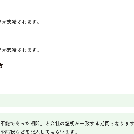
額が支給されます。
額が支給されます。
方
務不能であった期間」と会社の証明が一致する期間となりま
間や病状などを記入してもらいます。