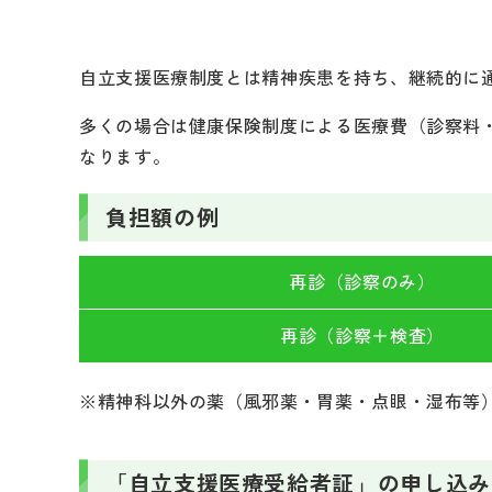
自立支援医療制度とは精神疾患を持ち、継続的に
多くの場合は健康保険制度による医療費（診察料
なります。
負担額の例
再診
（診察のみ）
再診
（診察＋検査）
※精神科以外の薬（風邪薬・胃薬・点眼・湿布等
「自立支援医療受給者証」の申し込み