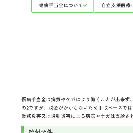
傷病手当金について
自立支援医療
傷病手当金は病気やケガにより働くことが出来ず
の2ですが、税金がかからないため手取ベースでは
業務災害又は通勤災害による病気やケガは支給さ
給付要件