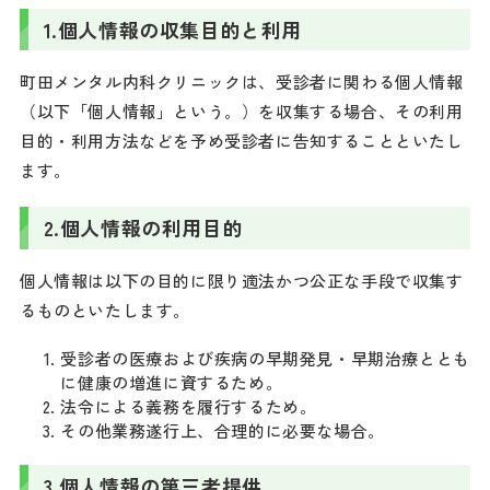
1.
個人情報の収集目的と利用
町田メンタル内科クリニックは、受診者に関わる個人情報
（以下「個人情報」という。）を収集する場合、その利用
目的・利用方法などを予め受診者に告知することといたし
ます。
2.
個人情報の利用目的
個人情報は以下の目的に限り適法かつ公正な手段で収集す
るものといたします。
受診者の医療および疾病の早期発見・早期治療ととも
に健康の増進に資するため。
法令による義務を履行するため。
その他業務遂行上、合理的に必要な場合。
3.
個人情報の第三者提供