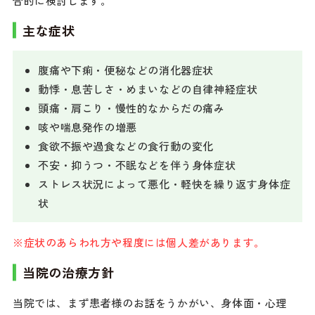
合的に検討します。
主な症状
腹痛や下痢・便秘などの消化器症状
動悸・息苦しさ・めまいなどの自律神経症状
頭痛・肩こり・慢性的なからだの痛み
咳や喘息発作の増悪
食欲不振や過食などの食行動の変化
不安・抑うつ・不眠などを伴う身体症状
ストレス状況によって悪化・軽快を繰り返す身体症
状
※症状のあらわれ方や程度には個人差があります。
当院の治療方針
当院では、まず患者様のお話をうかがい、身体面・心理