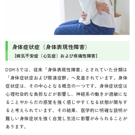
身体症状症（身体表現性障害）
【病気不安症（心気症）および疼痛性障害】
DSM-5では、従来「身体表現性障害」とされていた分類は
「身体症状症および関連症群」へ見直されています。身体
症状症は、その中心となる概念の一つです。身体症状症は
心理社会的な負担などが影響し、神経系の働きが過敏にな
ることやからだの感覚を強く感じやすくなる状態が関与す
ると考えられています。その結果、医学的に明確な説明が
難しい身体症状を強く自覚し生活に影響がみられることが
あります。