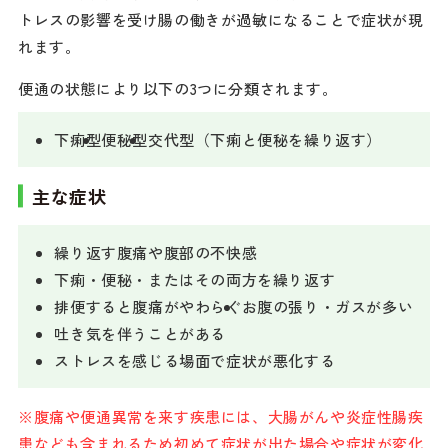
トレスの影響を受け腸の働きが過敏になることで症状が現
れます。
便通の状態により以下の3つに分類されます。
下痢型
便秘型
交代型（下痢と便秘を繰り返す）
主な症状
繰り返す腹痛や腹部の不快感
下痢・便秘・またはその両方を繰り返す
排便すると腹痛がやわらぐ
お腹の張り・ガスが多い
吐き気を伴うことがある
ストレスを感じる場面で症状が悪化する
※腹痛や便通異常を来す疾患には、大腸がんや炎症性腸疾
患なども含まれるため初めて症状が出た場合や症状が変化