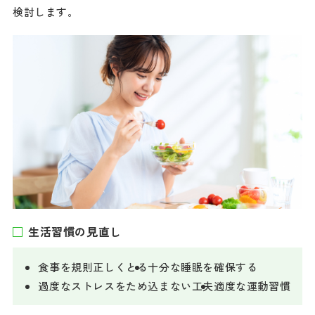
検討します。
生活習慣の見直し
食事を規則正しくとる
十分な睡眠を確保する
過度なストレスをため込まない工夫
適度な運動習慣