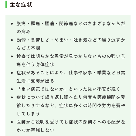
主な症状
腹痛・頭痛・腰痛・関節痛などのさまざまなからだ
の痛み
動悸・息苦しさ・めまい・吐き気などの繰り返すか
らだの不調
検査では明らかな異常が見つからないものの強い苦
痛を伴う身体症状
症状があることにより、仕事や家事・学業など日常
生活に支障が出る
「重い病気ではないか」といった強い不安が続く
症状について繰り返し調べたり何度も医療機関を受
診したりするなど、症状に多くの時間や労力を費や
してしまう
医師から説明を受けても症状の深刻さへの心配がな
かなか軽減しない