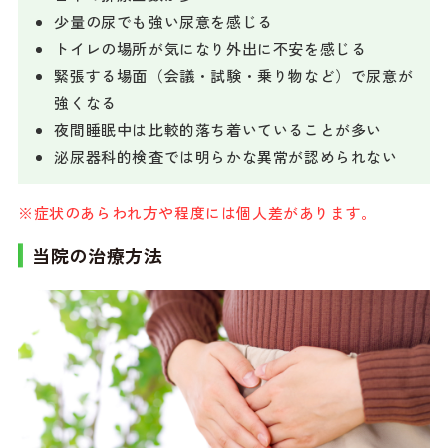
少量の尿でも強い尿意を感じる
トイレの場所が気になり外出に不安を感じる
緊張する場面（会議・試験・乗り物など）で尿意が
強くなる
夜間睡眠中は比較的落ち着いていることが多い
泌尿器科的検査では明らかな異常が認められない
※症状のあらわれ方や程度には個人差があります。
当院の治療方法