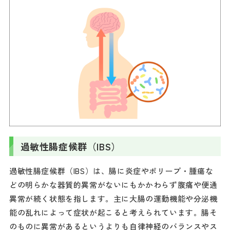
過敏性腸症候群（IBS）
過敏性腸症候群（IBS）は、腸に炎症やポリープ・腫瘍な
どの明らかな器質的異常がないにもかかわらず腹痛や便通
異常が続く状態を指します。主に大腸の運動機能や分泌機
能の乱れによって症状が起こると考えられています。腸そ
のものに異常があるというよりも自律神経のバランスやス