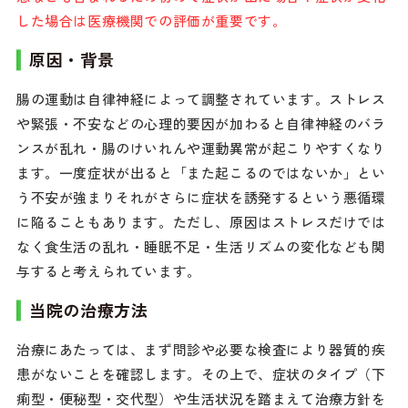
した場合は医療機関での評価が重要です。
原因・背景
腸の運動は自律神経によって調整されています。ストレス
や緊張・不安などの心理的要因が加わると自律神経のバラ
ンスが乱れ・腸のけいれんや運動異常が起こりやすくなり
ます。一度症状が出ると「また起こるのではないか」とい
う不安が強まりそれがさらに症状を誘発するという悪循環
に陥ることもあります。ただし、原因はストレスだけでは
なく食生活の乱れ・睡眠不足・生活リズムの変化なども関
与すると考えられています。
当院の治療方法
治療にあたっては、まず問診や必要な検査により器質的疾
患がないことを確認します。その上で、症状のタイプ（下
痢型・便秘型・交代型）や生活状況を踏まえて治療方針を