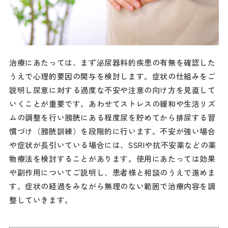
治療にあたっては、まず泌尿器科的疾患の有無を確認した
うえで心理的要因の関与を検討します。症状の仕組みをご
説明し尿意に対する過度な不安や注意の向け方を見直して
いくことが重要です。あわせてストレスの緩和や生活リズ
ムの調整を行い膀胱にある程度尿を貯めてから排尿する習
慣づけ（膀胱訓練）を段階的に行います。不安が強い場合
や症状が長引いている場合には、SSRIや抗不安薬などの薬
物療法を検討することがあります。使用にあたっては効果
や副作用についてご説明し、患者様と相談のうえで進めま
す。症状の経過をみながら無理のない範囲で治療内容を調
整していきます。