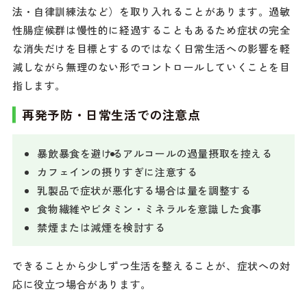
法・自律訓練法など）を取り入れることがあります。過敏
性腸症候群は慢性的に経過することもあるため症状の完全
な消失だけを目標とするのではなく日常生活への影響を軽
減しながら無理のない形でコントロールしていくことを目
指します。
再発予防・日常生活での注意点
暴飲暴食を避ける
アルコールの過量摂取を控える
カフェインの摂りすぎに注意する
乳製品で症状が悪化する場合は量を調整する
食物繊維やビタミン・ミネラルを意識した食事
禁煙または減煙を検討する
できることから少しずつ生活を整えることが、症状への対
応に役立つ場合があります。