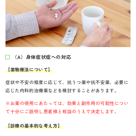
（A）身体症状症への対応
【薬物療法について】
症状や不安の程度に応じて、抗うつ薬や抗不安薬、必要に
応じた内科的治療薬などを検討することがあります。
※お薬の使用にあたっては、効果と副作用の可能性につい
て十分にご説明し患者様と相談のうえで決定します。
【診療の基本的な考え方】