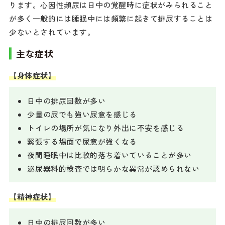
ります。心因性頻尿は日中の覚醒時に症状がみられること
が多く一般的には睡眠中には頻繁に起きて排尿することは
少ないとされています。
主な症状
【身体症状】
日中の排尿回数が多い
少量の尿でも強い尿意を感じる
トイレの場所が気になり外出に不安を感じる
緊張する場面で尿意が強くなる
夜間睡眠中は比較的落ち着いていることが多い
泌尿器科的検査では明らかな異常が認められない
【精神症状】
日中の排尿回数が多い