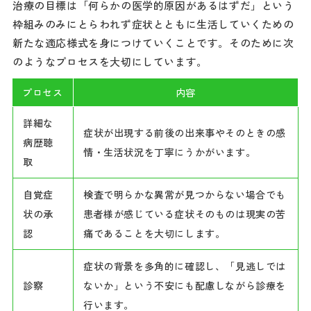
治療の目標は「何らかの医学的原因があるはずだ」という
枠組みのみにとらわれず症状とともに生活していくための
新たな適応様式を身につけていくことです。そのために次
のようなプロセスを大切にしています。
プロセス
内容
詳細な
症状が出現する前後の出来事やそのときの感
病歴聴
情・生活状況を丁寧にうかがいます。
取
自覚症
検査で明らかな異常が見つからない場合でも
状の承
患者様が感じている症状そのものは現実の苦
認
痛であることを大切にします。
症状の背景を多角的に確認し、「見逃しでは
診察
ないか」という不安にも配慮しながら診療を
行います。