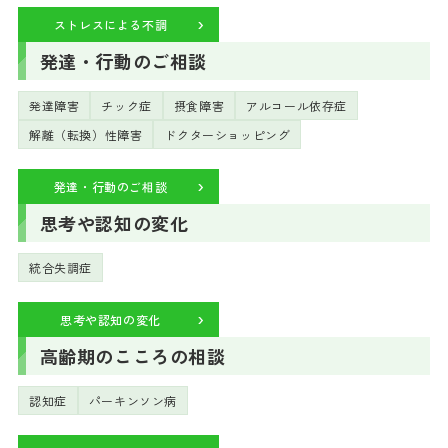
ストレスによる不調
発達・行動のご相談
発達障害
チック症
摂食障害
アルコール依存症
解離（転換）性障害
ドクターショッピング
発達・行動のご相談
思考や認知の変化
統合失調症
思考や認知の変化
高齢期のこころの相談
認知症
パーキンソン病