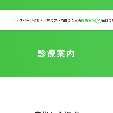
トップページ
初診・再診の方へ
当院のご案内
診療案内
医師の
診療案内