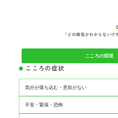
「どの病気かわからないけ
こころの症状
こころの症状
気分が落ち込む・意欲がない
不安・緊張・恐怖
主な症状