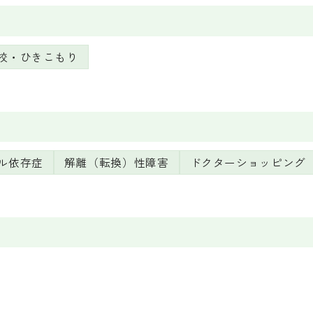
校・ひきこもり
ル依存症
解離（転換）性障害
ドクターショッピング