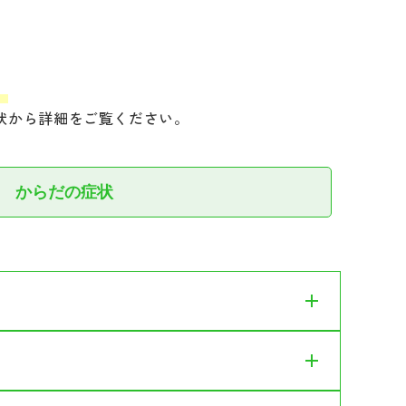
。
状から詳細をご覧ください。
からだの症状