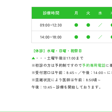
診療時間
月
火
水
09:00~12:30
●
●
／
14:00~18:00
●
●
／
【休診】水曜・日曜・祝祭日
▲
・・・土曜午後は17:00まで
※初診の方は予約制ですので
予約専用電話
に
※受付窓口は午前：8:45～／午後：14:00～
※混雑状況により医師は午前：8:50頃～
午後：13:45～診療を開始しております。